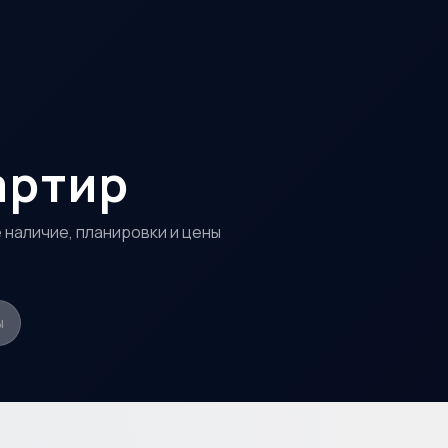
артир
 наличие, планировки и цены
ы